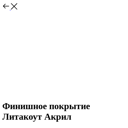
Финишное покрытие
Литакоут Акрил