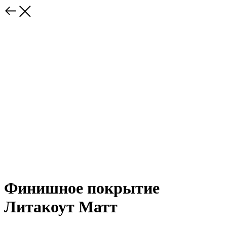
Финишное покрытие
Литакоут Матт