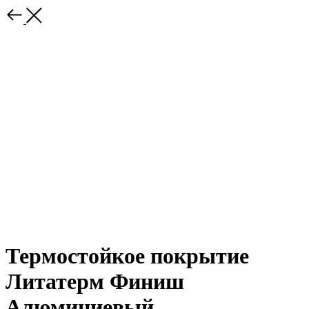
Термостойкое покрытие
Литатерм Финиш
Алюминиевый