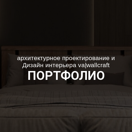
архитектурное проектирование и
Дизайн интерьера va|wallcraft
ПОРТФОЛИО
Портфолио работ