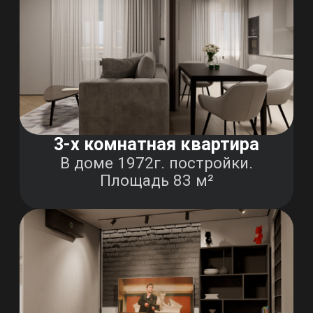
Однокомнатная в ЖК "ПИК"
Площадь 36 м²
3-х комнатная квартира
Квартира в историческом
центре в доме 1917г
постройки. Площадь 58м²