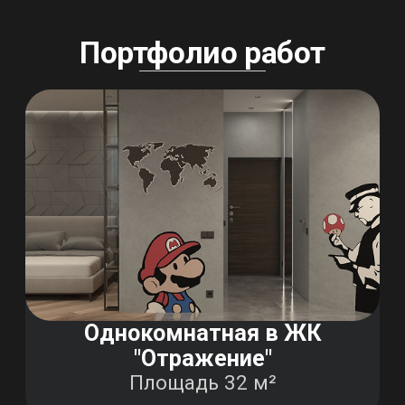
Однокомнатная в ЖК
"Отражение"
Площадь 32 м²
Индивидуальный жилой
дом
Площадь 290 м²