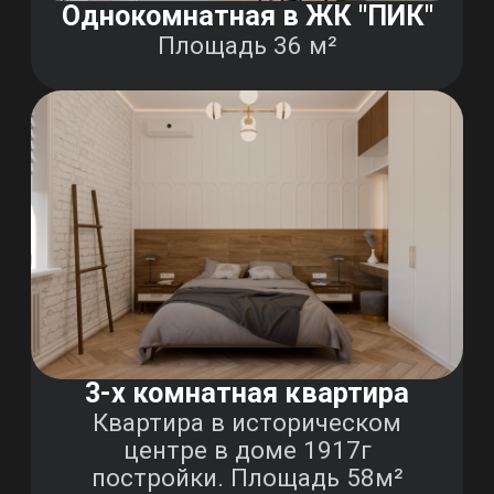
VA|WALLCRAFT
О нас
Услуги
Портфолио
Контакты
+7 (926) 611 58 19