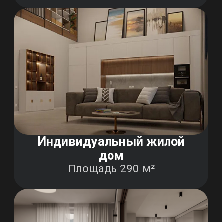
3-х комнатная квартира
В доме 1972г. постройки.
Площадь 83 м²
Однокомнатная квартира
Площадь 30м²